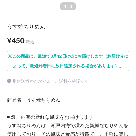
1
| 3
うす焼ちりめん
¥450
税込
※この商品は、最短で8月12日(水)にお届けします（お届け先に
よって、最短到着日に数日追加される場合があります）。
別途送料がかかります。
送料を確認する
商品名：うす焼ちりめん
■ 瀬戸内海の新鮮な風味をお届けします！
うす焼ちりめんは、瀬戸内海で獲れた新鮮なちりめんを
使用しており、その風味と食感が特徴です。手軽に楽し