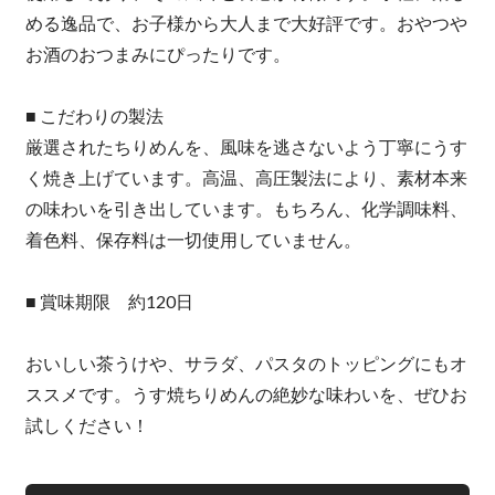
める逸品で、お子様から大人まで大好評です。おやつや
お酒のおつまみにぴったりです。
■ こだわりの製法
厳選されたちりめんを、風味を逃さないよう丁寧にうす
く焼き上げています。高温、高圧製法により、素材本来
の味わいを引き出しています。もちろん、化学調味料、
着色料、保存料は一切使用していません。
■ 賞味期限 約120日
おいしい茶うけや、サラダ、パスタのトッピングにもオ
ススメです。うす焼ちりめんの絶妙な味わいを、ぜひお
試しください！