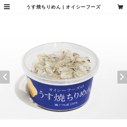
うす焼ちりめん | オイシーフーズ